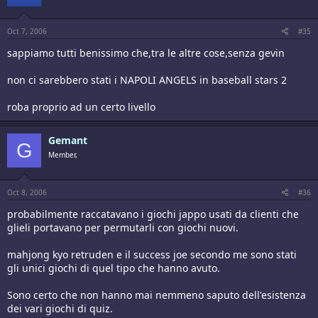
Oct 7, 2006
#35
sappiamo tutti benissimo che,tra le altre cose,senza gevin
non ci sarebbero stati i NAPOLI ANGELS in baseball stars 2
roba proprio ad un certo livello
Gemant
G
Member,
Oct 8, 2006
#36
probabilmente raccatavano i giochi jappo usati da clienti che
glieli portavano per permutarli con giochi nuovi.
mahjong kyo retruden e il success joe secondo me sono stati
gli unici giochi di quel tipo che hanno avuto.
Sono certo che non hanno mai nemmeno saputo dell'esistenza
dei vari giochi di quiz.