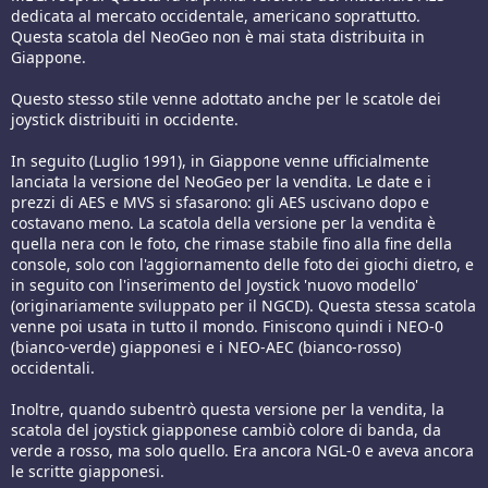
dedicata al mercato occidentale, americano soprattutto.
Questa scatola del NeoGeo non è mai stata distribuita in
Giappone.
Questo stesso stile venne adottato anche per le scatole dei
joystick distribuiti in occidente.
In seguito (Luglio 1991), in Giappone venne ufficialmente
lanciata la versione del NeoGeo per la vendita. Le date e i
prezzi di AES e MVS si sfasarono: gli AES uscivano dopo e
costavano meno. La scatola della versione per la vendita è
quella nera con le foto, che rimase stabile fino alla fine della
console, solo con l'aggiornamento delle foto dei giochi dietro, e
in seguito con l'inserimento del Joystick 'nuovo modello'
(originariamente sviluppato per il NGCD). Questa stessa scatola
venne poi usata in tutto il mondo. Finiscono quindi i NEO-0
(bianco-verde) giapponesi e i NEO-AEC (bianco-rosso)
occidentali.
Inoltre, quando subentrò questa versione per la vendita, la
scatola del joystick giapponese cambiò colore di banda, da
verde a rosso, ma solo quello. Era ancora NGL-0 e aveva ancora
le scritte giapponesi.