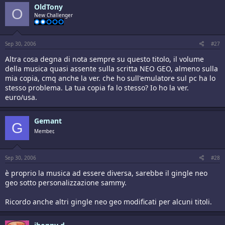
OldTony
O
New Challenger
Sep 30, 2006
#27
Altra cosa degna di nota sempre su questo titolo, il volume
della musica quasi assente sulla scritta NEO GEO, almeno sulla
mia copia, cmq anche la ver. che ho sull'emulatore sul pc ha lo
stesso problema. La tua copia fa lo stesso? Io ho la ver.
euro/usa.
Gemant
G
Member,
Sep 30, 2006
#28
è proprio la musica ad essere diversa, sarebbe il gingle neo
geo sotto personalizzazione sammy.
Ricordo anche altri gingle neo geo modificati per alcuni titoli.