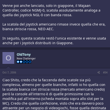
Venne poi anche lanciato, solo in giappone, il Majaan
Controller, codice NGMJ-0, scatola assolutamente analoga a
quella dei joystick NGL-0 con banda rossa.
La scatola del joystick americano rimase invece quella che era,
bianca striscia rossa, NEO-AEC.
In seguito, questa scatola restò l'unica esistente e venne usata
anche per i Joystick distribuiti in Giappone.
OldTony
O
New Challenger
Oct 7, 2006
#34
Ciao Shito, credo che la faccenda delle scatole sia più
complessa, almeno per quelle bianche, infatti io ho quella con
la scatola bianca con striscia rossa (mercato americano credo)
però la console all'interno è di quelle primissime con la
modifica pal all'interno (scheda montata sopra allo slot per la
MC). Credo che quella confezione, visto che era davvero poco
attraente per un negozio di videogiochi, fosse quella destinata